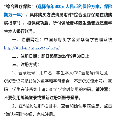
“综合医疗保险”（
选择每年800元人民币的保险方案，保险
期为一年
），具体购买方法请见附件“综合医疗保险在线购
买指南”）。投保成功后，所付保险费将随生活费返还至学
生本人银行账号。
一
、
注册网址：
中国政府奖学金来华留学管理系统
http://studyinchina.csc.edu.cn/
二、注册日期：即日起至202
5
年9月30日止
三、注册方式：
1、登录账号：用户名：学生本人CSC登记号(请注意：
CSC登记号是13位的数字和字母组合，不是CSC流水号)，密
码：学生在该系统申请CSC奖学金时使用的密码。
请注意：
不要使用邮箱登录或重新注册新账号登录。
2、在“报到注册”栏目中，查看和确认学籍信息，点击
“确认报到”按钮，完成注册。