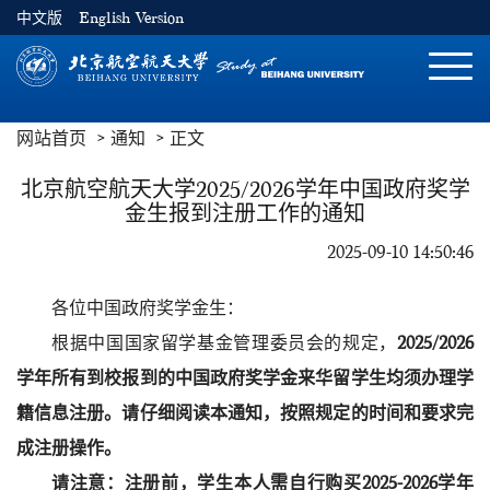
中文版
English Version
切
换
导
网站首页
通知
正文
航
北京航空航天大学2025/2026学年中国政府奖学
金生报到注册工作的通知
2025-09-10 14:50:46
各位中国政府奖学金生：
根据中国国家留学基金管理委员会的规定，
202
5
/202
6
学年所有到校报到的中国政府奖学金来华留学生均须办理学
籍信息注册。请仔细阅读本通知，按照规定的时间和要求完
成注册操作。
请注意：注册前，学生本人需自行购买2025-2026学年