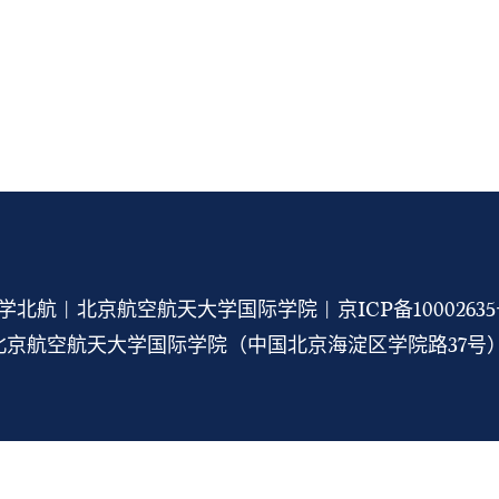
学北航 | 北京航空航天大学国际学院 |
京ICP备1000263
京航空航天大学国际学院（中国北京海淀区学院路37号） 1