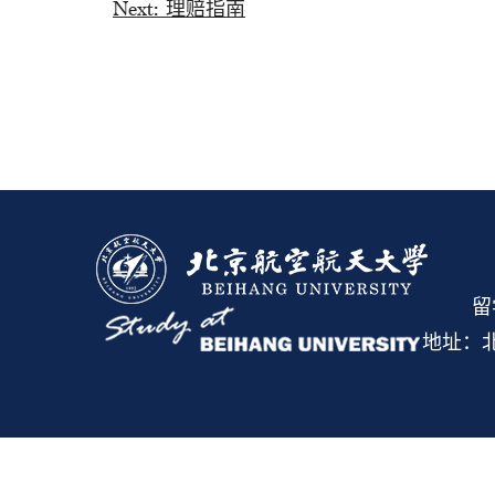
Next:
理赔指南
留
地址：北