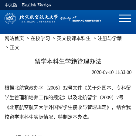
中文版
English Version
切
换
导
网站首页
在校学习
英文授课本科生
注册与学籍
航
正文
留学本科生学籍管理办法
2020-07-10 11:33:00
根据北航党政办字〔2005〕32号文件《关于外国本、专科留
学生管理和培养工作的规定》以及北航留字（2009）7号
《北京航空航天大学外国留学生接收与管理规定》，结合我
校留学本科生实际情况，特制定本办法。