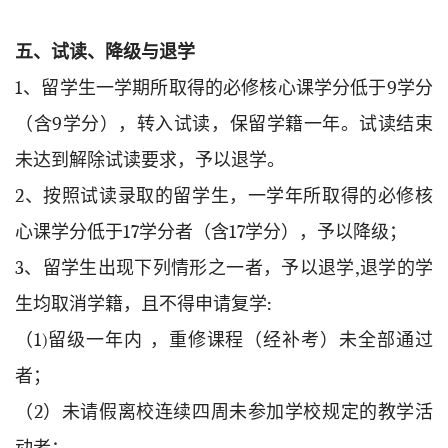
五、试读、降级与退学
1、留学生一学期所取得的必修核心课学分低于9学分
（含9学分），转入试读，保留学籍一年。试读结束
未达到解除试读要求，予以退学。
2、按照试读录取的留学生，一学年所取得的必修核
心课学分低于17学分者（含17学分），予以降级；
3、留学生出现下列情形之一者，予以退学,退学的学
生均取消学籍，且不得申请复学:
（1)留级一年内 ，重修课程（经补考）未全部通过
者；
（2）未请假离校连续四周未参加学校规定的教学活
动者；