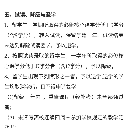
五、试读、降级与退学
1、留学生一学期所取得的必修核心课学分低于9学分
（含9学分），转入试读，保留学籍一年。试读结束
未达到解除试读要求，予以退学。
2、按照试读录取的留学生，一学年所取得的必修核
心课学分低于17学分者（含17学分），予以降级；
3、留学生出现下列情形之一者，予以退学,退学的学
生均取消学籍，且不得申请复学:
（1)留级一年内 ，重修课程（经补考）未全部通过
者；
（2）未请假离校连续四周未参加学校规定的教学活
动者；