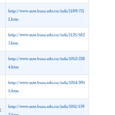
http://www.mse.buaa.edu.cn/info/1189/771
1.htm
http://www.mse.buaa.edu.cn/info/1125/582
7.htm
http://www.mse.buaa.edu.cn/info/1052/238
4.htm
http://www.mse.buaa.edu.cn/info/1054/395
5.htm
http://www.mse.buaa.edu.cn/info/1051/579
术
2.htm