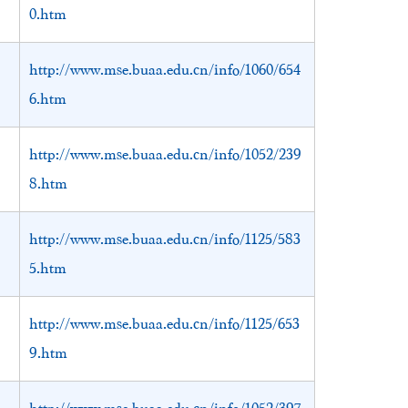
0.htm
http://www.mse.buaa.edu.cn/info/1060/654
6.htm
http://www.mse.buaa.edu.cn/info/1052/239
8.htm
http://www.mse.buaa.edu.cn/info/1125/583
5.htm
http://www.mse.buaa.edu.cn/info/1125/653
9.htm