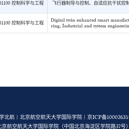
81100 控制科学与工程
飞行器制导与控制、自适应抗干扰控
Digital twin enhanced smart manufac
81100 控制科学与工程
ring, Industrial and system engineeri
学北航 | 北京航空航天大学国际学院 |
京ICP备1000263
京航空航天大学国际学院（中国北京海淀区学院路37号） 1