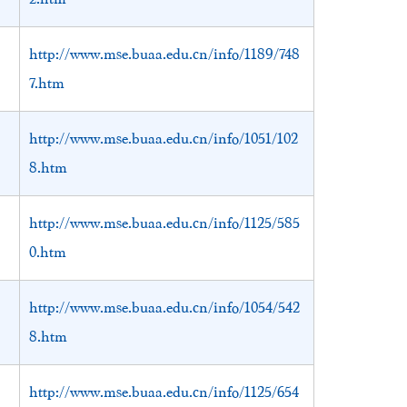
http://www.mse.buaa.edu.cn/info/1189/748
7.htm
http://www.mse.buaa.edu.cn/info/1051/102
8.htm
http://www.mse.buaa.edu.cn/info/1125/585
、
0.htm
http://www.mse.buaa.edu.cn/info/1054/542
8.htm
http://www.mse.buaa.edu.cn/info/1125/654