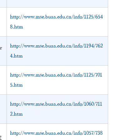
http://www.mse.buaa.edu.cn/info/1125/654
8.htm
http://www.mse.buaa.edu.cn/info/1194/762
r
4.htm
http://www.mse.buaa.edu.cn/info/1125/701
5.htm
http://www.mse.buaa.edu.cn/info/1060/711
2.htm
http://www.mse.buaa.edu.cn/info/1057/738
究