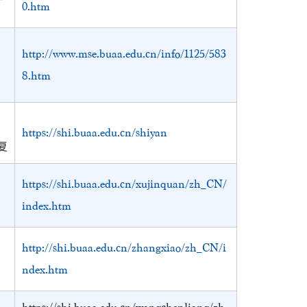
0.htm
http://www.mse.buaa.edu.cn/info/1125/583
8.htm
https://shi.buaa.edu.cn/shiyan
复
https://shi.buaa.edu.cn/xujinquan/zh_CN/
index.htm
http://shi.buaa.edu.cn/zhangxiao/zh_CN/i
ndex.htm