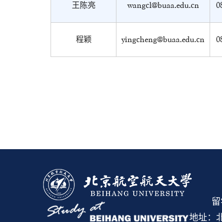
王陈亮
wangcl@buaa.edu.cn
0
程颖
yingcheng@buaa.edu.cn
0
留
地址：北