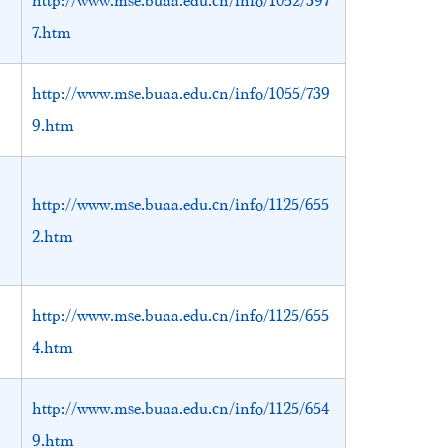
http://www.mse.buaa.edu.cn/info/1052/397
7.htm
http://www.mse.buaa.edu.cn/info/1055/739
9.htm
http://www.mse.buaa.edu.cn/info/1125/655
2.htm
http://www.mse.buaa.edu.cn/info/1125/655
4.htm
http://www.mse.buaa.edu.cn/info/1125/654
9.htm