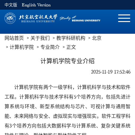
中文版
English Version
切
换
导
网站首页
关于我们
教学科研机构
北京
航
计算机学院
专业简介
正文
计算机学院专业介绍
2025-11-19 17:52:46
计算机学院有两个一级学科，计算机科学与技术和软件
工程。计算机科学与技术学科有5个培养方向，包括先进计
算系统与环境、新型系统结构与芯片、可视计算与通用智
能、未来网络与安全、虚拟现实与增强现实。软件工程学科
有3个培养方向包括大数据科学与计算系统、复杂关键系统