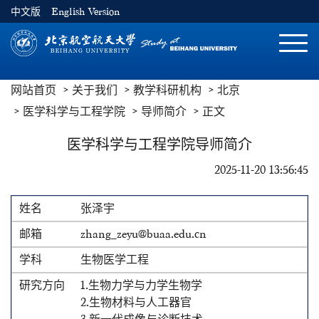
中文版
English Version
切
换
导
网站首页
关于我们
教学科研机构
北京
航
医学科学与工程学院
导师简介
正文
医学科学与工程学院导师简介
2025-11-20 13:56:45
张泽宇
zhang_zeyu@buaa.edu.cn
生物医学工程
1.生物力学与力学生物学
2.生物材料与人工器官