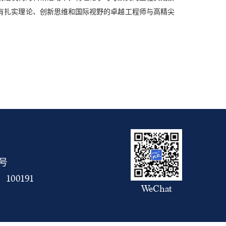
有扎实理论、创新思维和国际视野的卓越工程师与高精尖
5号
00191
WeChat