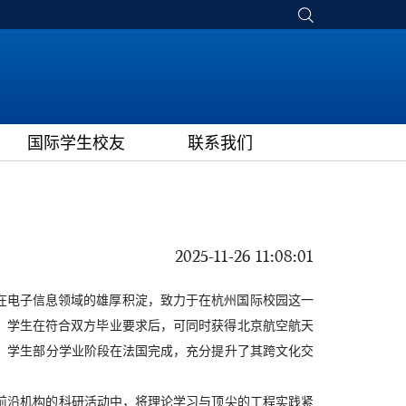
国际学生校友
联系我们
2025-11-26 11:08:01
在电子信息领域的雄厚积淀，致力于在杭州国际校园这一
，学生在符合双方毕业要求后，可同时获得北京航空航天
，学生部分学业阶段在法国完成，充分提升了其跨文化交
前沿机构的科研活动中，将理论学习与顶尖的工程实践紧