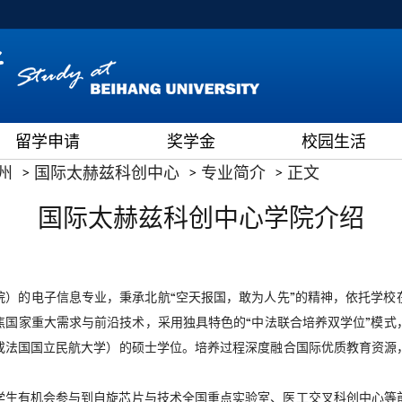
留学申请
奖学金
校园生活
州
国际太赫兹科创中心
专业简介
正文
国际太赫兹科创中心学院介绍
院）的电子信息专业，秉承北航“空天报国，敢为人先”的精神，依托学校
焦国家重大需求与前沿技术，采用独具特色的“中法联合培养双学位”模式
或法国国立民航大学）的硕士学位。培养过程深度融合国际优质教育资源
学生有机会参与到自旋芯片与技术全国重点实验室、医工交叉科创中心等