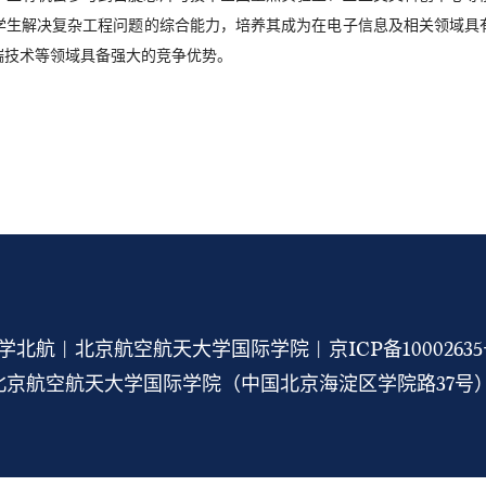
学生解决复杂工程问题的综合能力，培养其成为在电子信息及相关领域具
端技术等领域具备强大的竞争优势。
学北航 | 北京航空航天大学国际学院 |
京ICP备1000263
京航空航天大学国际学院（中国北京海淀区学院路37号） 1