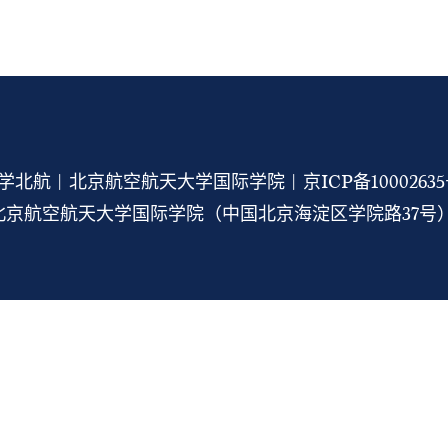
学北航 | 北京航空航天大学国际学院 |
京ICP备1000263
京航空航天大学国际学院（中国北京海淀区学院路37号） 1