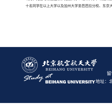
十名同学在以上大学以及加州大学圣芭芭拉分校、东京
留
地址：北