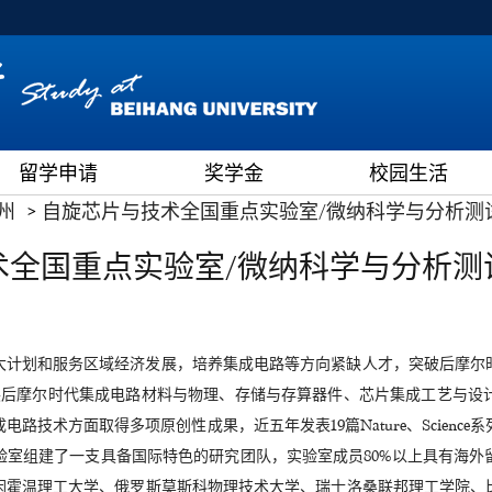
留学申请
奖学金
校园生活
州
自旋芯片与技术全国重点实验室/微纳科学与分析测
术全国重点实验室/微纳科学与分析测
大计划和服务区域经济发展，培养集成电路等方向紧缺人才，突破后摩尔
展后摩尔时代集成电路材料与物理、存储与存算器件、芯片集成工艺与设
技术方面取得多项原创性成果，近五年发表19篇Nature、Scien
验室组建了一支具备国际特色的研究团队，实验室成员80%以上具有海外
因霍温理工大学、俄罗斯莫斯科物理技术大学、瑞士洛桑联邦理工学院、