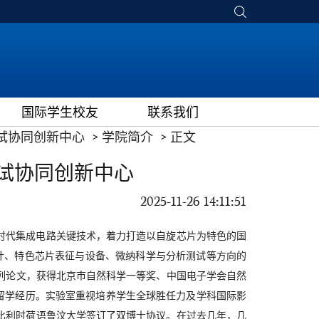
国际学生校友
联系我们
试协同创新中心
学院简介
正文
试协同创新中心
2025-11-26 14:11:51
时代集成电路关键技术，着力打造以自旋芯片为特色的国
计、特色芯片表征与设备、微纳科学与分析测试等方向的
ce系列论文，获得北京市自然科学一等奖、中国电子学会自然
留学经历。实验室重视培养学生全球胜任力及学科国际影
比利时荷语鲁汶大学签订了双博士协议。在过去几年，几