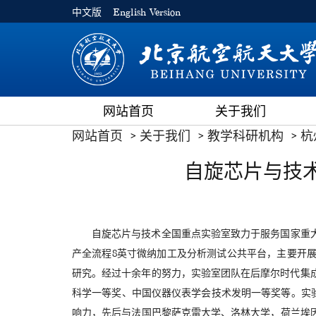
中文版
English Version
网站首页
关于我们
网站首页
关于我们
教学科研机构
杭
自旋芯片与技
自旋芯片与技术全国重点实验室致力于服务国家重
产全流程8英寸微纳加工及分析测试公共平台，主要开
研究。经过十余年的努力，实验室团队在后摩尔时代集成电路
科学一等奖、中国仪器仪表学会技术发明一等奖等。实
响力，先后与法国巴黎萨克雷大学、洛林大学，荷兰埃