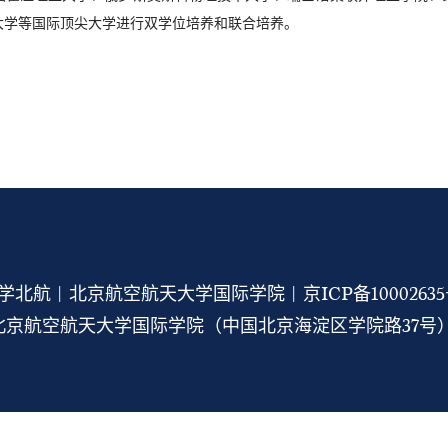
大学等国际顶尖大学进行双学位培养和联合培养。
学北航 | 北京航空航天大学国际学院 |
京ICP备1000263
京航空航天大学国际学院（中国北京海淀区学院路37号） 1