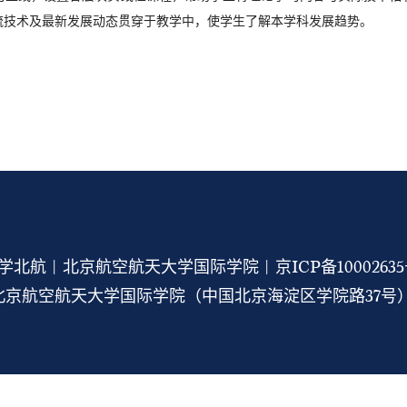
流技术及最新发展动态贯穿于教学中，使学生了解本学科发展趋势。
学北航 | 北京航空航天大学国际学院 |
京ICP备1000263
京航空航天大学国际学院（中国北京海淀区学院路37号） 1