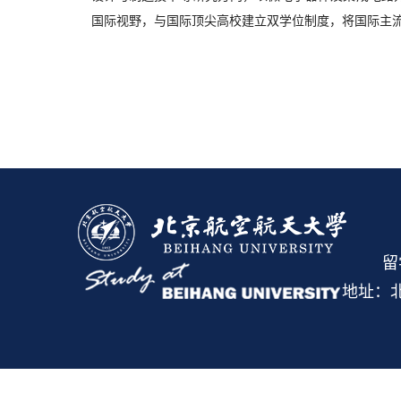
国际视野，与国际顶尖高校建立双学位制度，将国际主
留
地址：北