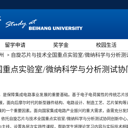
留学申请
奖学金
校园生活
州
自旋芯片与技术全国重点实验室/微纳科学与分析测
国重点实验室/微纳科学与分析测试协
，是保障集成电路事业发展的重要基础。基于电子电荷属性的传统芯片
发展，面向后摩尔时代的新型器件结构、电路设计、制造工艺、芯片架构等
展的一个重要因素。面向国家集成电路产业振兴的重大需求，亟需充分发
。依托自旋芯片与技术全国重点实验室/微纳科学与分析测试协同创新中心
为主线，设置各层次实践性课程，帮助学生将理论学习内容与实际技术相