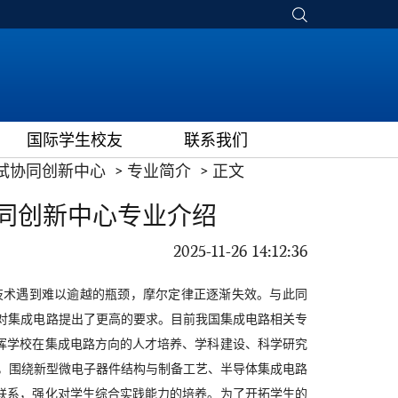
国际学生校友
联系我们
试协同创新中心
专业简介
正文
同创新中心专业介绍
2025-11-26 14:12:36
技术遇到难以逾越的瓶颈，摩尔定律正逐渐失效。与此同
对集成电路提出了更高的要求。目前我国集成电路相关专
挥学校在集成电路方向的人才培养、学科建设、科学研究
，围绕新型微电子器件结构与制备工艺、半导体集成电路
联系，强化对学生综合实践能力的培养。为了开拓学生的