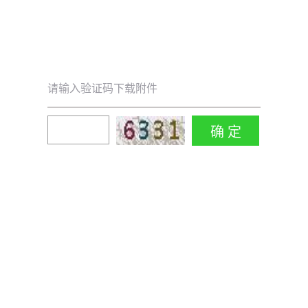
请输入验证码下载附件