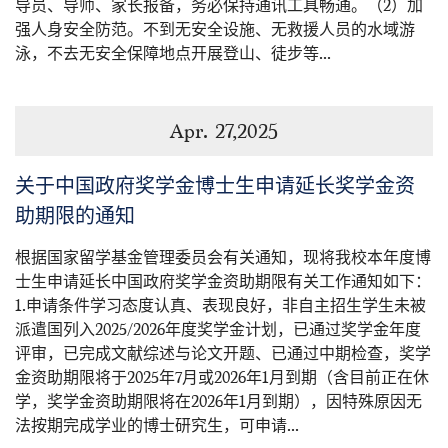
导员、导师、家长报备，务必保持通讯工具畅通。（2）加
强人身安全防范。不到无安全设施、无救援人员的水域游
泳，不去无安全保障地点开展登山、徒步等...
Apr. 27,2025
关于中国政府奖学金博士生申请延长奖学金资
助期限的通知
根据国家留学基金管理委员会有关通知，现将我校本年度博
士生申请延长中国政府奖学金资助期限有关工作通知如下：
1.申请条件学习态度认真、表现良好，非自主招生学生未被
派遣国列入2025/2026年度奖学金计划，已通过奖学金年度
评审，已完成文献综述与论文开题、已通过中期检查，奖学
金资助期限将于2025年7月或2026年1月到期（含目前正在休
学，奖学金资助期限将在2026年1月到期），因特殊原因无
法按期完成学业的博士研究生，可申请...