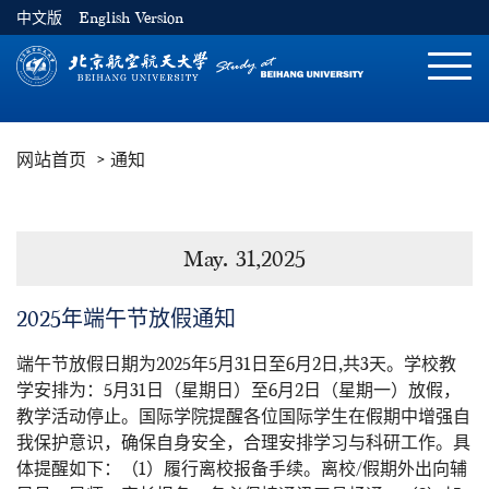
中文版
English Version
切
换
导
网站首页
通知
航
May. 31,2025
2025年端午节放假通知
端午节放假日期为2025年5月31日至6月2日,共3天。学校教
学安排为：5月31日（星期日）至6月2日（星期一）放假，
教学活动停止。国际学院提醒各位国际学生在假期中增强自
我保护意识，确保自身安全，合理安排学习与科研工作。具
体提醒如下：（1）履行离校报备手续。离校/假期外出向辅