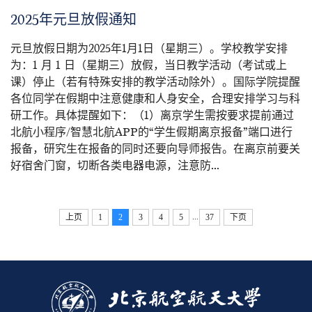
2025年元旦放假通知
元旦放假日期为2025年1月1日（星期三）。学校教学安排
为：1 月 1 日（星期三）放假，当日教学活动（考试或上
课）停止（若有特殊安排的教学活动除外）。国际学院提醒
各位同学在假期中注意健康和人身安全，合理安排学习与科
研工作。具体提醒如下：（1）离京学生需按要求提前通过
北航小程序/智慧北航APP的“学生假期离京报备”端口进行
报备，研究生在报备的同时还要向导师报告。在离京前要关
好宿舍门窗，切断各类电器电源，注意防...
...
上页
1
2
3
4
5
37
下页