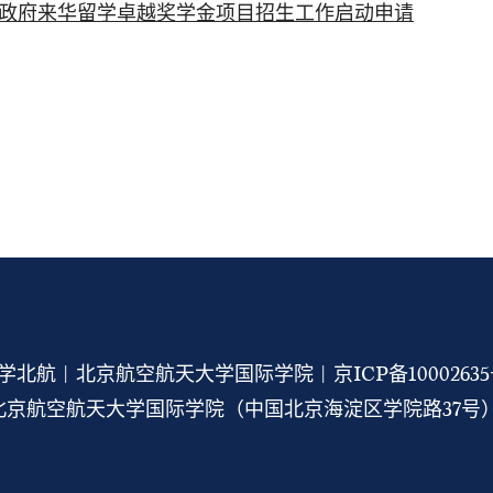
学中国政府来华留学卓越奖学金项目招生工作启动申请
学北航 | 北京航空航天大学国际学院 |
京ICP备1000263
京航空航天大学国际学院（中国北京海淀区学院路37号） 1