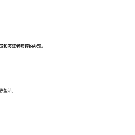
。
导员和签证老师预约办理。
静整洁。