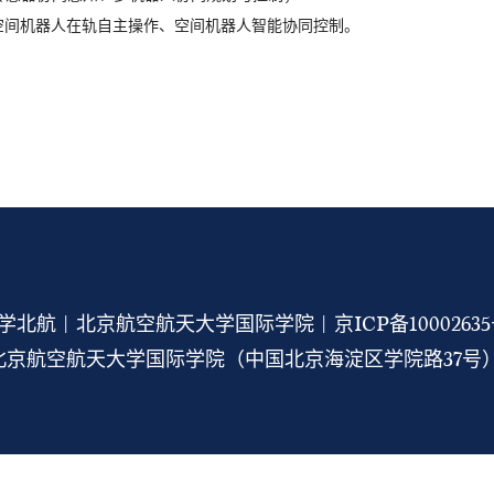
空间机器人在轨自主操作、空间机器人智能协同控制。
学北航 | 北京航空航天大学国际学院 |
京ICP备1000263
京航空航天大学国际学院（中国北京海淀区学院路37号） 1