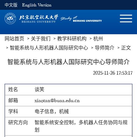
中文版
English Version
切
换
导
网站首页
关于我们
教学科研机构
杭州
航
智能系统与人形机器人国际研究中心
导师简介
正文
智能系统与人形机器人国际研究中心导师简介
2025-11-26 17:53:17
谈笑
xiaotan@buaa.edu.cn
电子信息，机械
智能系统安全控制，多机器人任务协同与规
划