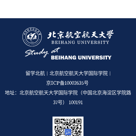
留学北航 | 北京航空航天大学国际学院 |
京ICP备10002635号
地址：北京航空航天大学国际学院（中国北京海淀区学院路
37号） 100191