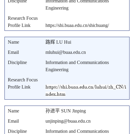
Information and Communications
Engineering
https://shi.buaa.edu.cn/shichuang/
路辉 LU Hui
mluhui@buaa.edu.cn
Information and Communications
Engineering
https://shi.buaa.edu.cn/luhui/zh_CN/i
ndex.htm
孙进平 SUN Jinping
unjinping@buaa.edu.cn
Information and Communications