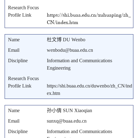
https://shi.buaa.edu.cn/xuhuaping/zh_
CN/index.htm
杜文博 DU Wenbo
wenbodu@buaa.edu.cn
Information and Communications
Engineering
https://shi.buaa.edu.cn/duwenbo/zh_CN/ind
ex.htm
孙小倩 SUN Xiaoqian
sunxq@buaa.edu.cn
Information and Communications